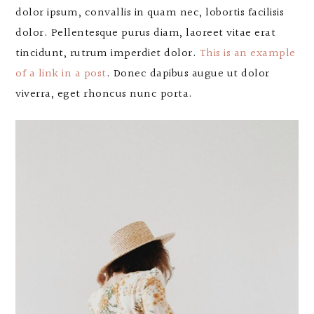
dolor ipsum, convallis in quam nec, lobortis facilisis
dolor. Pellentesque purus diam, laoreet vitae erat
tincidunt, rutrum imperdiet dolor.
This is an example
of a link in a post
. Donec dapibus augue ut dolor
viverra, eget rhoncus nunc porta.