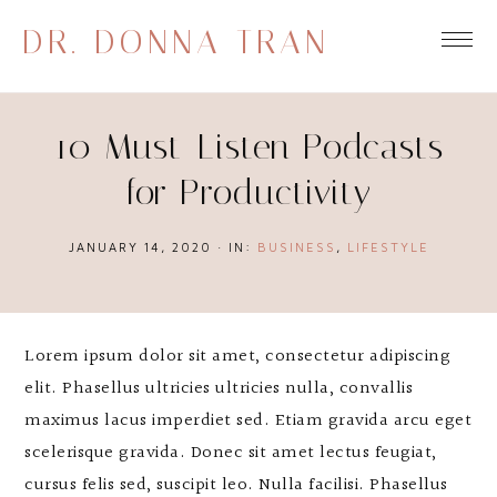
DR. DONNA TRAN
10 Must-Listen Podcasts
for Productivity
JANUARY 14, 2020
·
IN:
BUSINESS
,
LIFESTYLE
Lorem ipsum dolor sit amet, consectetur adipiscing
elit. Phasellus ultricies ultricies nulla, convallis
maximus lacus imperdiet sed. Etiam gravida arcu eget
scelerisque gravida. Donec sit amet lectus feugiat,
cursus felis sed, suscipit leo. Nulla facilisi. Phasellus