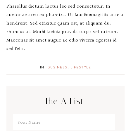
Phasellus dictum luctus leo sed consectetur. In
auctor ac arcu eu pharetra. Ut faucibus sagittis ante a
hendrerit. Sed efficitur quam est, at aliquam dui
rhoncus at. Morbi lacinia gravida turpis vel rutrum.
Maecenas sit amet augue ac odio viverra egestas id
sed felis.
IN:
BUSINESS
,
LIFESTYLE
The A List