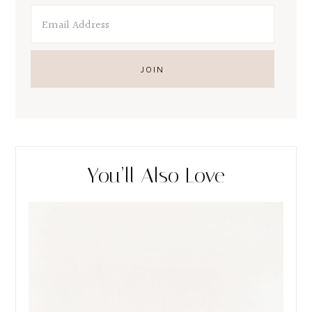
You’ll Also Love