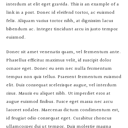
interdum at elit eget gravida. This is an example of a
link in a post. Donec id eleifend tortor, ac euismod
felis. Aliquam varius tortor nibh, at dignissim lacus
bibendum ac. Integer tincidunt arcu in justo tempor
euismod.
Donec sit amet venenatis quam, vel fermentum ante.
Phasellus efficitur maximus velit, id suscipit dolor
ornare eget. Donec eu sem nec nulla fermentum
tempus non quis tellus. Praesent fermentum euismod
elit. Duis consequat scelerisque augue, vel interdum
risus. Mauris eu aliquet nibh. Ut imperdiet eros at
augue euismod finibus. Fusce eget massa nec arcu
laoreet sodales. Maecenas dictum condimentum est,
id feugiat odio consequat eget. Curabitur rhoncus
ullamcorper dui ut tempor. Duis molestie magna