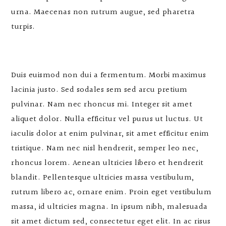
urna. Maecenas non rutrum augue, sed pharetra
turpis.
Duis euismod non dui a fermentum. Morbi maximus
lacinia justo. Sed sodales sem sed arcu pretium
pulvinar. Nam nec rhoncus mi. Integer sit amet
aliquet dolor. Nulla efficitur vel purus ut luctus. Ut
iaculis dolor at enim pulvinar, sit amet efficitur enim
tristique. Nam nec nisl hendrerit, semper leo nec,
rhoncus lorem. Aenean ultricies libero et hendrerit
blandit. Pellentesque ultricies massa vestibulum,
rutrum libero ac, ornare enim. Proin eget vestibulum
massa, id ultricies magna. In ipsum nibh, malesuada
sit amet dictum sed, consectetur eget elit. In ac risus