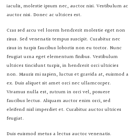
iaculis, molestie ipsum nec, auctor nisi. Vestibulum ac
auctor nisi. Donec ac ultrices est.
Cras sed arcu vel lorem hendrerit molestie eget non
risus. Sed venenatis tempus suscipit. Curabitur nec
risus in turpis faucibus lobortis non eu tortor. Nunc
feugiat urna eget elementum finibus. Vestibulum
ultrices tincidunt turpis, in hendrerit orci ultricies
non. Mauris mi sapien, luctus et gravida at, euismod a
ex. Duis aliquet sit amet orci nec ullamcorper.
Vivamus nulla est, rutrum in orci vel, posuere
faucibus lectus. Aliquam auctor enim orci, sed
eleifend nisl imperdiet et. Curabitur auctor ultrices
feugiat.
Duis euismod metus a lectus auctor venenatis.