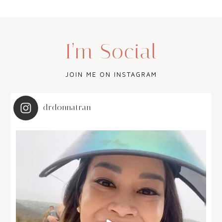
I’m Social
JOIN ME ON INSTAGRAM
drdonnatran